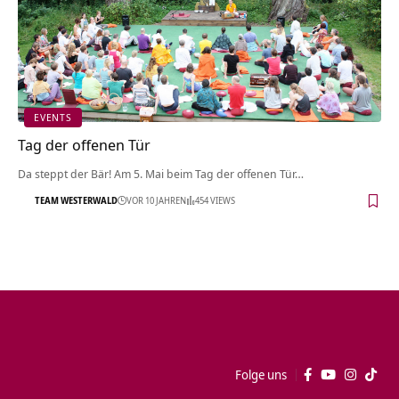
EVENTS
Tag der offenen Tür
Da steppt der Bär! Am 5. Mai beim Tag der offenen Tür…
TEAM WESTERWALD
VOR 10 JAHREN
454 VIEWS
Folge uns