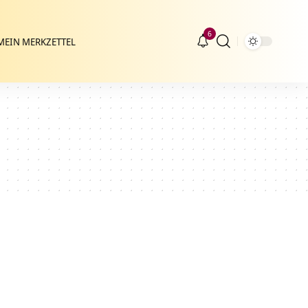
6
MEIN MERKZETTEL