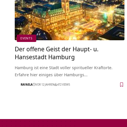
EVENTS
Der offene Geist der Haupt- u.
Hansestadt Hamburg
Hamburg ist eine Stadt voller spiritueller Kraftorte.
Erfahre hier einiges über Hamburgs…
RAFAELA
VOR 12 JAHREN
472 VIEWS