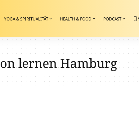
YOGA & SPIRITUALITÄT
HEALTH & FOOD
PODCAST
ion lernen Hamburg