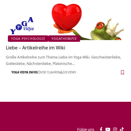
YOGA PSYCHOLOGIE
YOGATHERAPIE
Liebe – Artikelreihe im Wiki
Große Artikelreihe zum Thema Liebe im Yoga Wiki. Geschwisterliebe,
Gottesliebe, Nächstenliebe, Platonische…
YOGA VIDYA INFOS
VOR 13 JAHREN
533 VIEWS
Folge uns