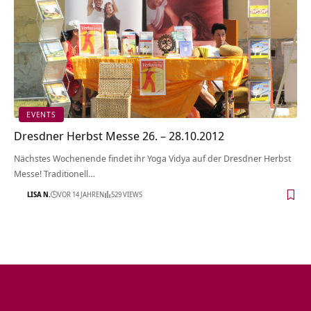
EVENTS
Dresdner Herbst Messe 26. – 28.10.2012
Nächstes Wochenende findet ihr Yoga Vidya auf der Dresdner Herbst
Messe! Traditionell…
LISA N.
VOR 14 JAHREN
529 VIEWS