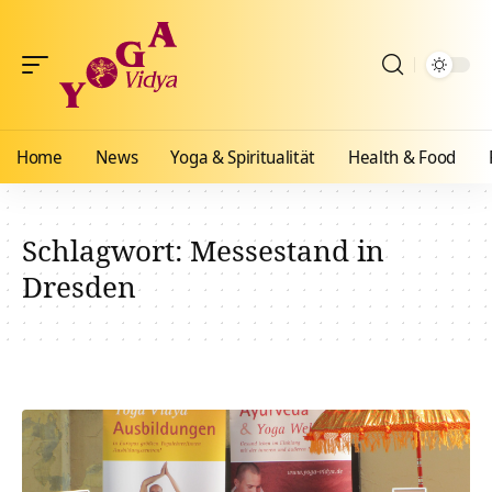
Home
News
Yoga & Spiritualität
Health & Food
Schlagwort:
Messestand in
Dresden