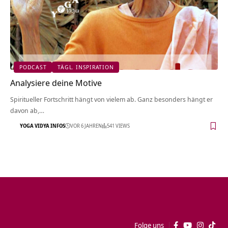
PODCAST
TÄGL. INSPIRATION
Analysiere deine Motive
Spiritueller Fortschritt hängt von vielem ab. Ganz besonders hängt er
davon ab,…
YOGA VIDYA INFOS
VOR 6 JAHREN
541 VIEWS
Folge uns