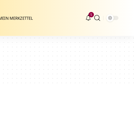
5
MEIN MERKZETTEL