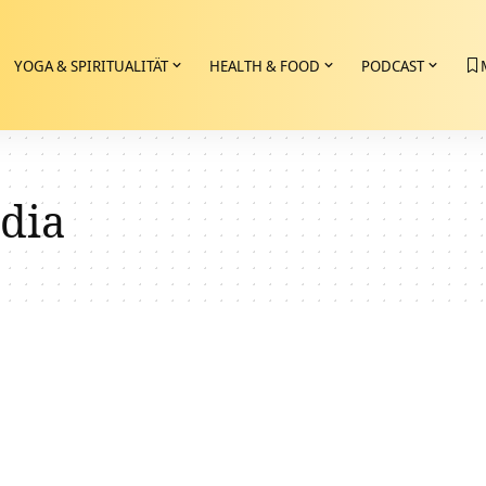
YOGA & SPIRITUALITÄT
HEALTH & FOOD
PODCAST
dia