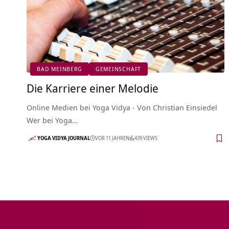
BAD MEINBERG
GEMEINSCHAFT
Die Karriere einer Melodie
Online Medien bei Yoga Vidya - Von Christian Einsiedel
Wer bei Yoga…
YOGA VIDYA JOURNAL
VOR 11 JAHREN
439 VIEWS