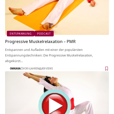
ENTSPANNUNG
PODCAST
Progressive Muskelrelaxation – PMR
Entspannen und Aufladen mit einer der populärsten
Entspannungstechniken: Die Progressive Muskelrelaxation,
abgekürzt…
OMKARA
VOR 6 JAHREN
809 VIEWS