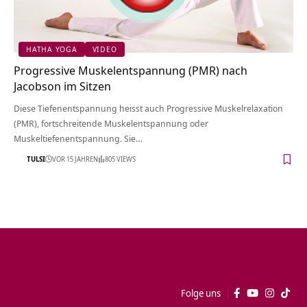
HATHA YOGA
VIDEO
Progressive Muskelentspannung (PMR) nach
Jacobson im Sitzen
Diese Tiefenentspannung heisst auch Progressive Muskelrelaxation
(PMR), fortschreitende Muskelentspannung oder
Muskeltiefenentspannung. Sie…
TULSI
VOR 15 JAHREN
805 VIEWS
Folge uns