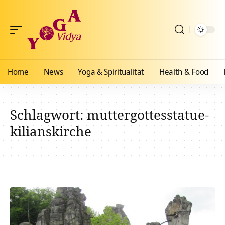
Home
News
Yoga & Spiritualität
Health & Food
Schlagwort:
muttergottesstatue-
kilianskirche