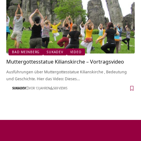
BAD MEINBERG
SUKADEV
VIDEO
Muttergottesstatue Kilianskirche‏‎ – Vortragsvideo
Ausführungen über Muttergottesstatue Kilianskirche‏‎ , Bedeutung
und Geschichte. Hier das Video: Dieses…
SUKADEV
VOR 13 JAHREN
569 VIEWS