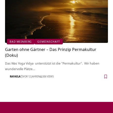
BAD MEINBERG
GEMEINSCHAFT
Garten ohne Gärtner – Das Prinzip Permakultur
(Doku)
Das Was Yoga Vidya unterstützt ist die "Permakultur". Wir haben
wundervolle Plätze…
RAFAELA
VOR 12 JAHREN
506 VIEWS