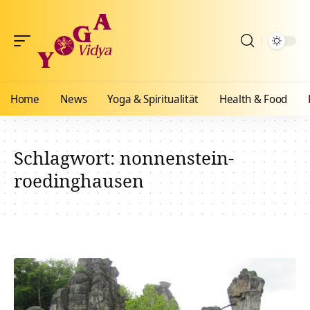
Home
News
Yoga & Spiritualität
Health & Food
Schlagwort:
nonnenstein-
roedinghausen