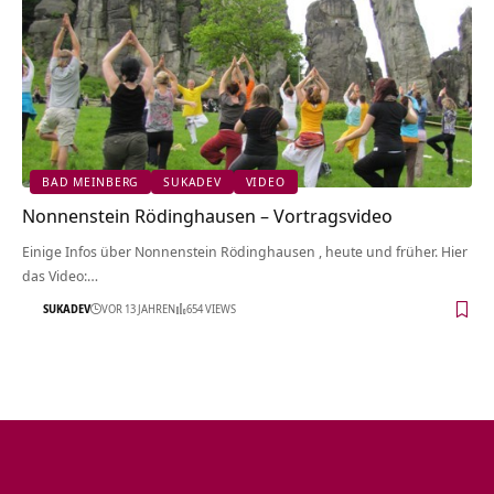
BAD MEINBERG
SUKADEV
VIDEO
Nonnenstein Rödinghausen‏‎ – Vortragsvideo
Einige Infos über Nonnenstein Rödinghausen‏‎ , heute und früher. Hier
das Video:…
SUKADEV
VOR 13 JAHREN
654 VIEWS