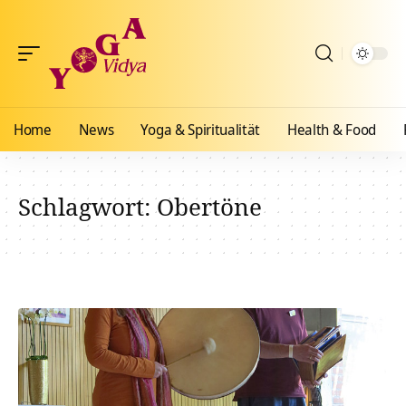
Home
News
Yoga & Spiritualität
Health & Food
Schlagwort:
Obertöne