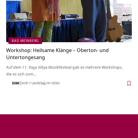
BAD MEINBERG
Workshop: Heilsame Klänge – Oberton- und
Untertongesang
Auf dem 11. Yoga Vidya Musikfestival gab es mehrere Workshops,
die es sich zum…
DIRK
VOR 11 JAHREN
741 VIEWS