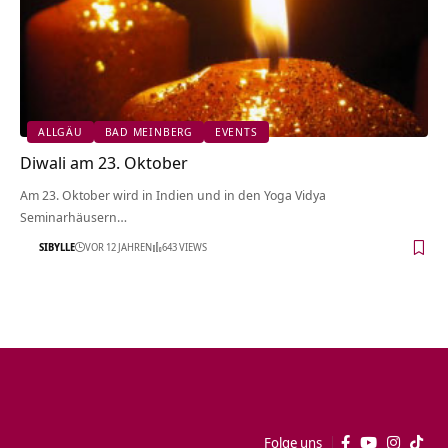
ALLGÄU
BAD MEINBERG
EVENTS
Diwali am 23. Oktober
Am 23. Oktober wird in Indien und in den Yoga Vidya
Seminarhäusern…
SIBYLLE
VOR 12 JAHREN
643 VIEWS
Folge uns