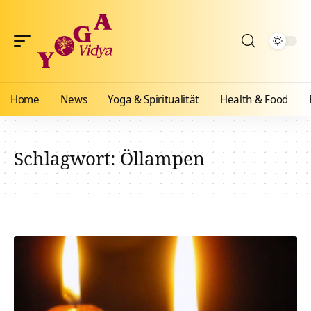
Home
News
Yoga & Spiritualität
Health & Food
Schlagwort:
Öllampen