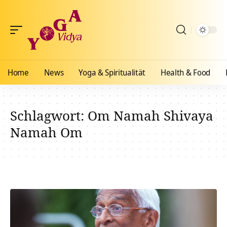
Home
News
Yoga & Spiritualität
Health & Food
Schlagwort:
Om Namah Shivaya
Namah Om