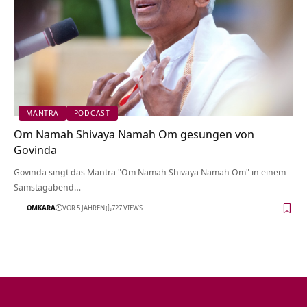
MANTRA
PODCAST
Om Namah Shivaya Namah Om gesungen von
Govinda
Govinda singt das Mantra "Om Namah Shivaya Namah Om" in einem
Samstagabend…
OMKARA
VOR 5 JAHREN
727 VIEWS