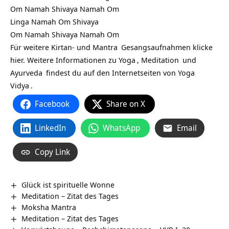
Om Namah Shivaya Namah Om
Linga Namah Om Shivaya
Om Namah Shivaya Namah Om
Für weitere Kirtan- und
Mantra
Gesangsaufnahmen klicke
hier. Weitere Informationen zu
Yoga
,
Meditation
und
Ayurveda
findest du auf den Internetseiten von
Yoga
Vidya
.
Facebook
Share on X
LinkedIn
WhatsApp
Email
Copy Link
Glück ist spirituelle Wonne
Meditation – Zitat des Tages
Moksha Mantra
Meditation – Zitat des Tages