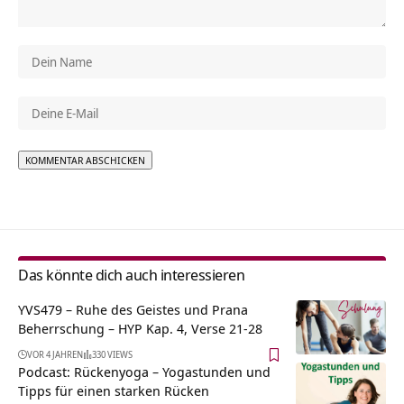
Alternative:
Das könnte dich auch interessieren
YVS479 – Ruhe des Geistes und Prana
Beherrschung – HYP Kap. 4, Verse 21-28
VOR 4 JAHREN
330 VIEWS
Podcast: Rückenyoga – Yogastunden und
Tipps für einen starken Rücken