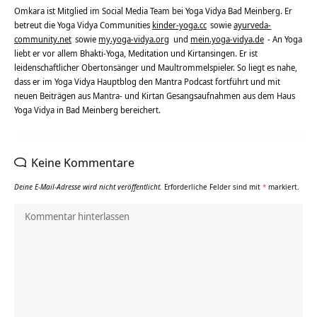
Omkara ist Mitglied im Social Media Team bei Yoga Vidya Bad Meinberg. Er
betreut die Yoga Vidya Communities
kinder-yoga.cc
sowie
ayurveda-
community.net
sowie
my.yoga-vidya.org
und
mein.yoga-vidya.de
- An Yoga
liebt er vor allem Bhakti-Yoga, Meditation und Kirtansingen. Er ist
leidenschaftlicher Obertonsänger und Maultrommelspieler. So liegt es nahe,
dass er im Yoga Vidya Hauptblog den Mantra Podcast fortführt und mit
neuen Beiträgen aus Mantra- und Kirtan Gesangsaufnahmen aus dem Haus
Yoga Vidya in Bad Meinberg bereichert.
Keine Kommentare
Deine E-Mail-Adresse wird nicht veröffentlicht.
Erforderliche Felder sind mit
*
markiert.