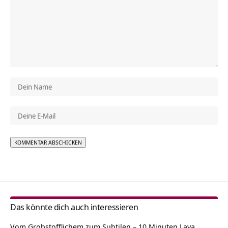
Alternative:
Das könnte dich auch interessieren
Vom Grobstofflichem zum Subtilen – 10 Minuten Laya