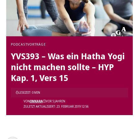
PODCAST
VORTRÄGE
YVS393 – Was ein Hatha Yogi
nicht machen sollte – HYP
Kap. 1, Vers 15
LESEZEIT: 0 MIN
VON
OMKARA
VOR 5 JAHREN
ZULETZT AKTUALISIERT: 23. FEBRUAR 2019 12:56