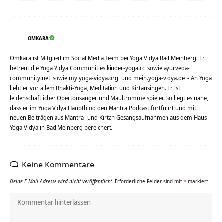
OMKARA
Omkara ist Mitglied im Social Media Team bei Yoga Vidya Bad Meinberg. Er
betreut die Yoga Vidya Communities
kinder-yoga.cc
sowie
ayurveda-
community.net
sowie
my.yoga-vidya.org
und
mein.yoga-vidya.de
- An Yoga
liebt er vor allem Bhakti-Yoga, Meditation und Kirtansingen. Er ist
leidenschaftlicher Obertonsänger und Maultrommelspieler. So liegt es nahe,
dass er im Yoga Vidya Hauptblog den Mantra Podcast fortführt und mit
neuen Beiträgen aus Mantra- und Kirtan Gesangsaufnahmen aus dem Haus
Yoga Vidya in Bad Meinberg bereichert.
Keine Kommentare
Deine E-Mail-Adresse wird nicht veröffentlicht.
Erforderliche Felder sind mit
*
markiert.