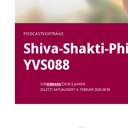
PODCAST
VORTRÄGE
Shiva-Shakti-Ph
YVS088
VON
OMKARA
VOR 8 JAHREN
ZULETZT AKTUALISIERT: 6. FEBRUAR 2026 09:58