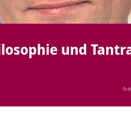
ilosophie und Tantra
LES