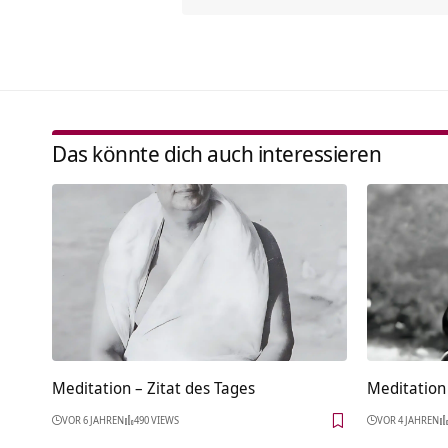
Das könnte dich auch interessieren
Meditation – Zitat des Tages
Meditation 
VOR 6 JAHREN
490 VIEWS
VOR 4 JAHREN