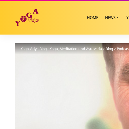
HOME
NEWS
Y
Yoga Vidya Blog - Yoga, Meditation und Ayurveda
>
Blog
>
Podcas