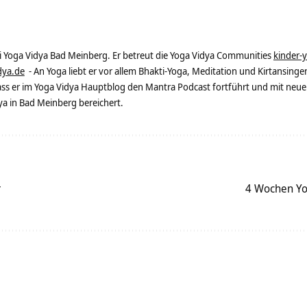
ei Yoga Vidya Bad Meinberg. Er betreut die Yoga Vidya Communities
kinder-
dya.de
- An Yoga liebt er vor allem Bhakti-Yoga, Meditation und Kirtansingen
dass er im Yoga Vidya Hauptblog den Mantra Podcast fortführt und mit neue
 in Bad Meinberg bereichert.
r
4 Wochen Yo