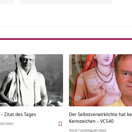
Alterna
– Zitat des Tages
Der Selbstverwirklichte hat k
Kennzeichen – VC540
463 VIEWS
VOR 7 JAHREN
485 VIEWS