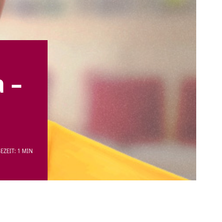
 –
EZEIT: 1 MIN