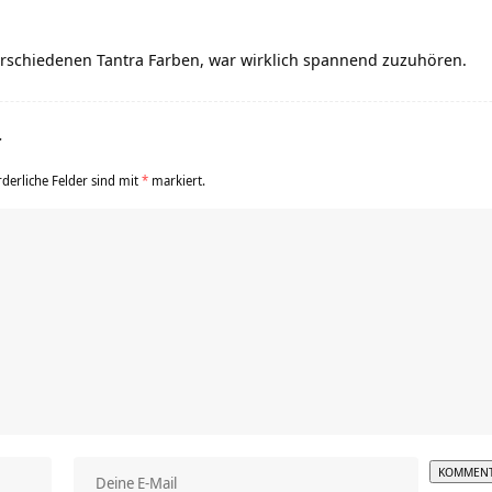
 verschiedenen Tantra Farben, war wirklich spannend zuzuhören.
r
rderliche Felder sind mit
*
markiert.