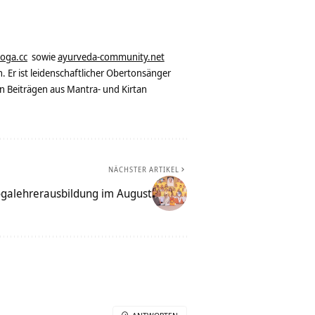
yoga.cc
sowie
ayurveda-community.net
. Er ist leidenschaftlicher Obertonsänger
n Beiträgen aus Mantra- und Kirtan
NÄCHSTER ARTIKEL
galehrerausbildung im August