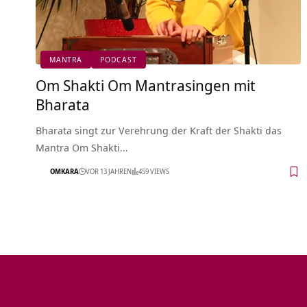
MANTRA
PODCAST
Om Shakti Om Mantrasingen mit
Bharata
Bharata singt zur Verehrung der Kraft der Shakti das
Mantra Om Shakti…
OMKARA
VOR 13 JAHREN
459 VIEWS