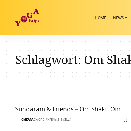
HOME
NEWS
Schlagwort:
Om Shak
Sundaram & Friends – Om Shakti Om
OMKARA
VOR 2 JAHREN
618 VIEWS