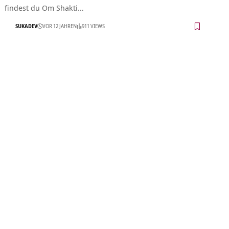
findest du Om Shakti…
SUKADEV
VOR 12 JAHREN
911 VIEWS