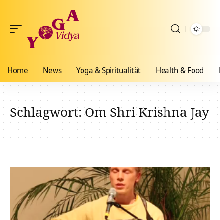
Home
News
Yoga & Spiritualität
Health & Food
Schlagwort:
Om Shri Krishna Jay