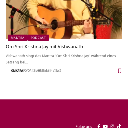
MANTRA
PODCAST
Om Shri Krishna Jay mit Vishwanath
Vishwanath singt das Mantra "Om Shri Krishna Jay" während eines
Satsang bei…
OMKARA
VOR 13 JAHREN
614 VIEWS
Folge uns