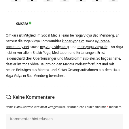
OMKARA
Omkara ist Mitglied im Social Media Team bei Yoga Vidya Bad Meinberg. Er
betreut die Yoga Vidya Communities
kinder-yoga.cc
sowie
ayurveda-
community.net
sowie
my.yoga-vidya.org
und
mein.yoga-vidya.de
- An Yoga
liebt er vor allem Bhakti-Yoga, Meditation und Kirtansingen. Er ist
leidenschaftlicher Obertonsänger und Maultrommelspieler. So liegt es nahe,
dass er im Yoga Vidya Hauptblog den Mantra Podcast fortführt und mit
neuen Beiträgen aus Mantra- und Kirtan Gesangsaufnahmen aus dem Haus
Yoga Vidya in Bad Meinberg bereichert.
Keine Kommentare
Deine E-Mail-Adresse wird nicht veröffentlicht.
Erforderliche Felder sind mit
*
markiert.