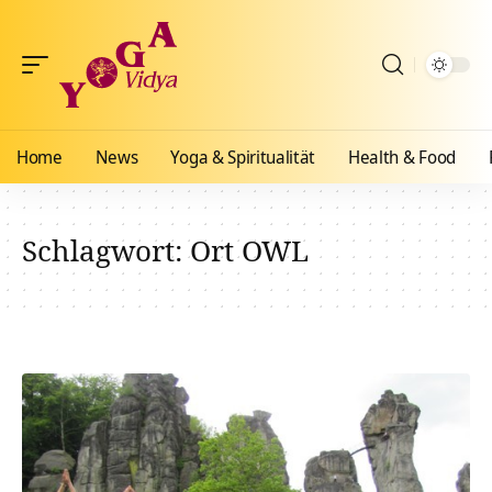
Home
News
Yoga & Spiritualität
Health & Food
Schlagwort:
Ort OWL