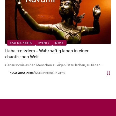
BAD MEINBERG
EVENTS
NEWS
Liebe trotzdem – Wahrhaftig leben in einer
chaotischen Welt
Genauso wie es den Menschen zu eigen ist zu lachen, zu lieben…
YOGA VIDYA INFOS
VOR 3 JAHREN
1K VIEWS