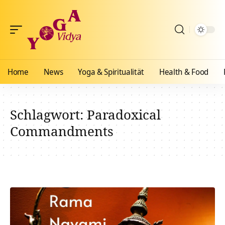
Home
News
Yoga & Spiritualität
Health & Food
Schlagwort:
Paradoxical
Commandments