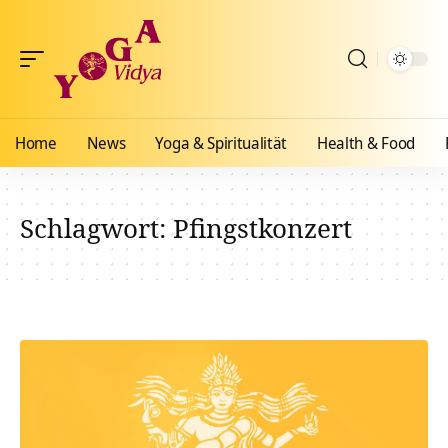
Home
News
Yoga & Spiritualität
Health & Food
Schlagwort:
Pfingstkonzert