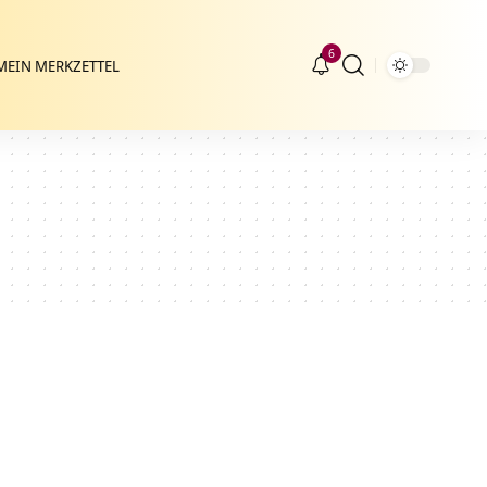
6
MEIN MERKZETTEL