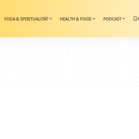
YOGA & SPIRITUALITÄT
HEALTH & FOOD
PODCAST