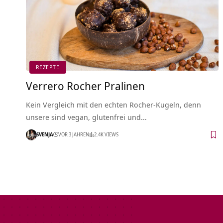
REZEPTE
Verrero Rocher Pralinen
Kein Vergleich mit den echten Rocher-Kugeln, denn
unsere sind vegan, glutenfrei und…
SVENJA
VOR 3 JAHREN
2.4K VIEWS