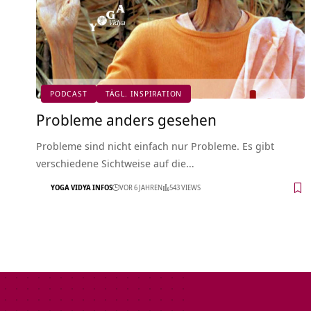
PODCAST
TÄGL. INSPIRATION
Probleme anders gesehen
Probleme sind nicht einfach nur Probleme. Es gibt
verschiedene Sichtweise auf die…
YOGA VIDYA INFOS
VOR 6 JAHREN
543 VIEWS