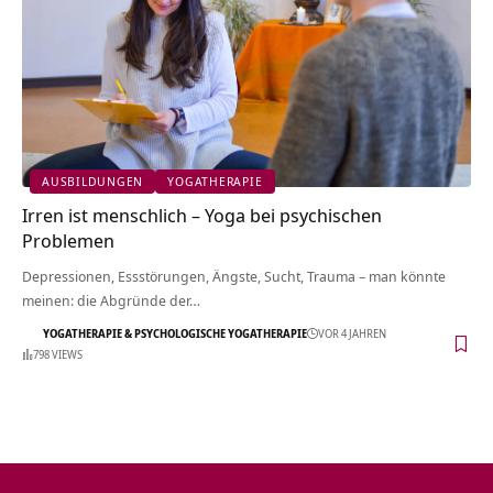
AUSBILDUNGEN
YOGATHERAPIE
Irren ist menschlich – Yoga bei psychischen
Problemen
Depressionen, Essstörungen, Ängste, Sucht, Trauma – man könnte
meinen: die Abgründe der…
YOGATHERAPIE & PSYCHOLOGISCHE YOGATHERAPIE
VOR 4 JAHREN
798 VIEWS