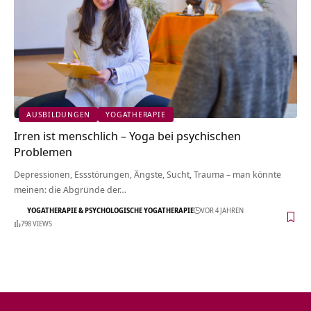
AUSBILDUNGEN
YOGATHERAPIE
Irren ist menschlich – Yoga bei psychischen
Problemen
Depressionen, Essstörungen, Ängste, Sucht, Trauma – man könnte
meinen: die Abgründe der…
YOGATHERAPIE & PSYCHOLOGISCHE YOGATHERAPIE
VOR 4 JAHREN
798 VIEWS