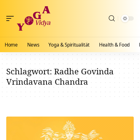
Home
News
Yoga & Spiritualität
Health & Food
Schlagwort:
Radhe Govinda
Vrindavana Chandra