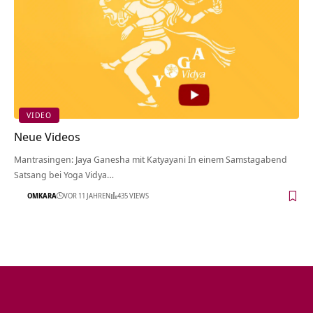
VIDEO
Neue Videos
Mantrasingen: Jaya Ganesha mit Katyayani In einem Samstagabend
Satsang bei Yoga Vidya…
OMKARA
VOR 11 JAHREN
435 VIEWS