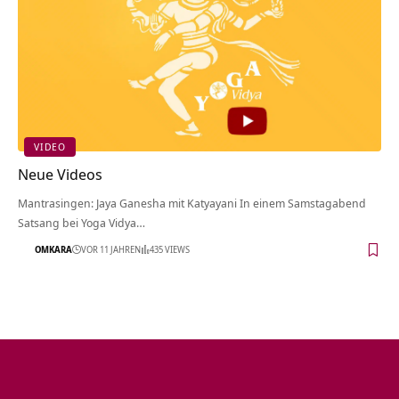
VIDEO
Neue Videos
Mantrasingen: Jaya Ganesha mit Katyayani In einem Samstagabend
Satsang bei Yoga Vidya…
OMKARA
VOR 11 JAHREN
435 VIEWS