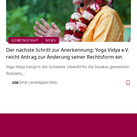
GEMEINSCHAFT
NEWS
Der nächste Schritt zur Anerkennung: Yoga Vidya e.V.
reicht Antrag zur Änderung seiner Rechtsform ein
Yoga Vidya hängt in der Schwebe. Obwohl für die Sevakas gemeinhin
feststeht,…
LISA
VOR 2 JAHREN
866 VIEWS