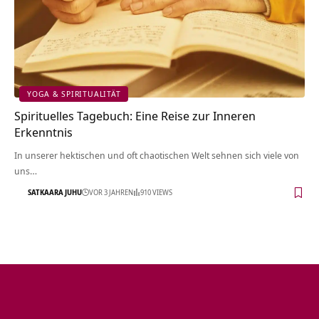
YOGA & SPIRITUALITÄT
Spirituelles Tagebuch: Eine Reise zur Inneren
Erkenntnis
In unserer hektischen und oft chaotischen Welt sehnen sich viele von
uns…
SATKAARA JUHU
VOR 3 JAHREN
910 VIEWS