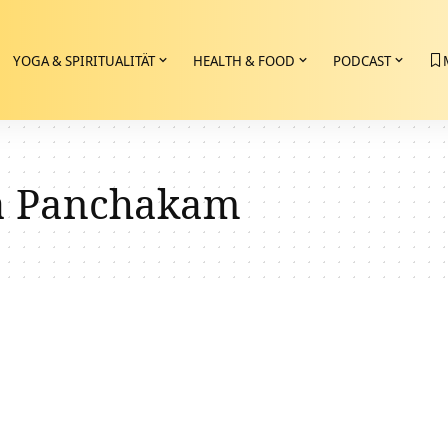
YOGA & SPIRITUALITÄT
HEALTH & FOOD
PODCAST
a Panchakam