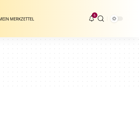
6
MEIN MERKZETTEL