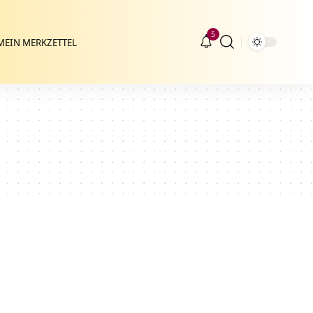
5
MEIN MERKZETTEL