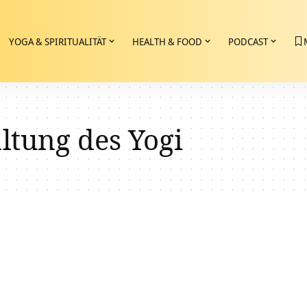
YOGA & SPIRITUALITÄT
HEALTH & FOOD
PODCAST
ltung des Yogi