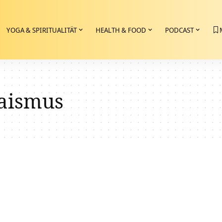
YOGA & SPIRITUALITÄT
HEALTH & FOOD
PODCAST
aismus