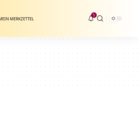
5
MEIN MERKZETTEL