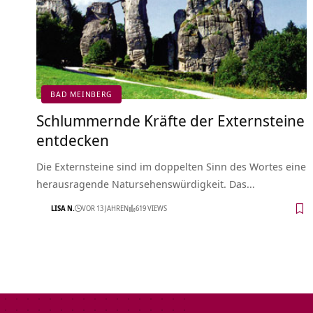
BAD MEINBERG
Schlummernde Kräfte der Externsteine
entdecken
Die Externsteine sind im doppelten Sinn des Wortes eine
herausragende Natursehenswürdigkeit. Das…
LISA N.
VOR 13 JAHREN
619 VIEWS