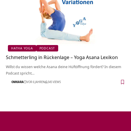
HATHA YOGA
PODCAST
Schmetterling in Rückenlage – Yoga Asana Lexikon
Willst du wissen welche Asana deine Hüftöffnung fördert? In diesem
Podcast spricht…
OMKARA
VOR 6 JAHREN
545 VIEWS