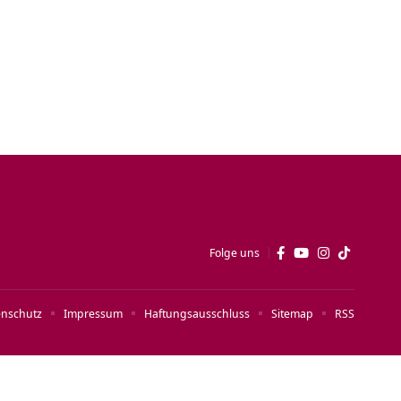
Folge uns
enschutz
Impressum
Haftungsausschluss
Sitemap
RSS