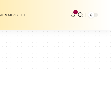
5
MEIN MERKZETTEL