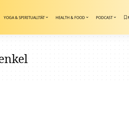
YOGA & SPIRITUALITÄT
HEALTH & FOOD
PODCAST
enkel