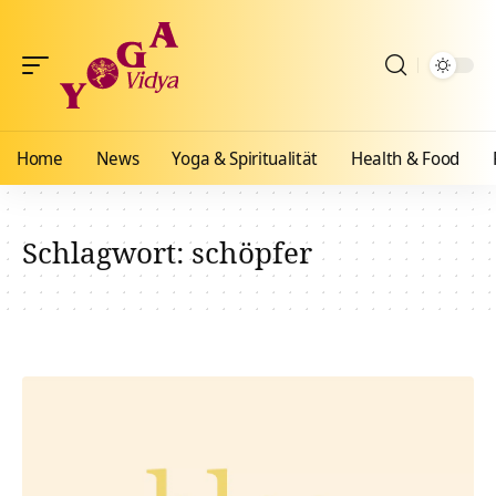
Home
News
Yoga & Spiritualität
Health & Food
Schlagwort:
schöpfer