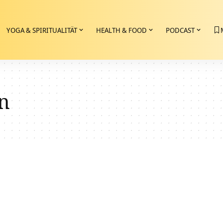
YOGA & SPIRITUALITÄT
HEALTH & FOOD
PODCAST
n