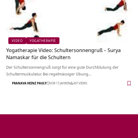
VIDEO
YOGATHERAPIE
Yogatherapie Video: Schultersonnengruß – Surya
Namaskar für die Schultern
Der Schultersonnengruß sorgt für eine gute Durchblutung der
Schultermuskulatur. Bei regelmässiger Übung…
PRANAVA HEINZ PAULY
VOR 17 JAHREN
437 VIEWS