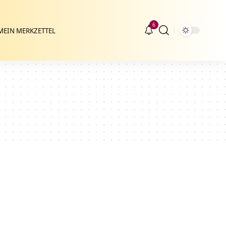
6
MEIN MERKZETTEL