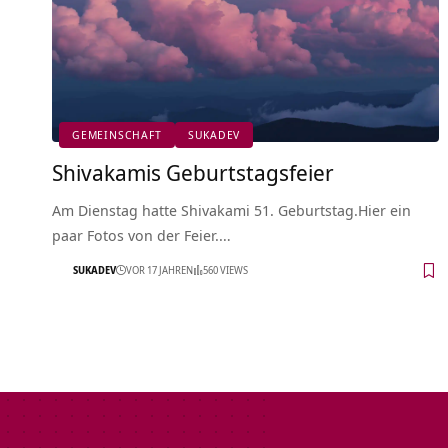
GEMEINSCHAFT
SUKADEV
Shivakamis Geburtstagsfeier
Am Dienstag hatte Shivakami 51. Geburtstag.Hier ein
paar Fotos von der Feier.…
SUKADEV
VOR 17 JAHREN
560 VIEWS