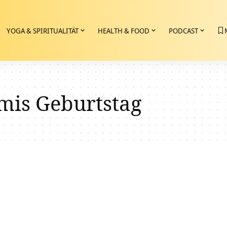
YOGA & SPIRITUALITÄT
HEALTH & FOOD
PODCAST
mis Geburtstag