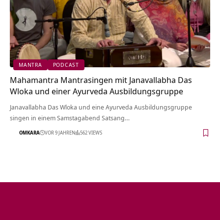
MANTRA
PODCAST
Mahamantra Mantrasingen mit Janavallabha Das
Wloka und einer Ayurveda Ausbildungsgruppe
Janavallabha Das Wloka und eine Ayurveda Ausbildungsgruppe
singen in einem Samstagabend Satsang…
OMKARA
VOR 9 JAHREN
562 VIEWS