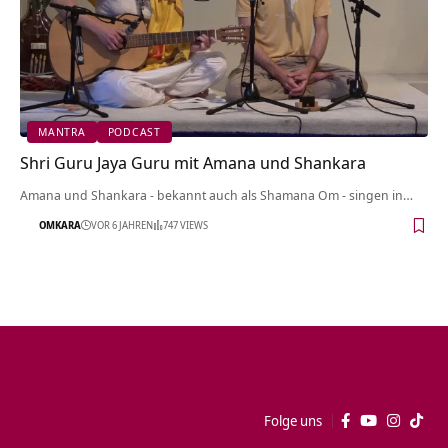
MANTRA
PODCAST
Shri Guru Jaya Guru mit Amana und Shankara
Amana und Shankara - bekannt auch als Shamana Om - singen in…
OMKARA
VOR 6 JAHREN
747 VIEWS
Folge uns