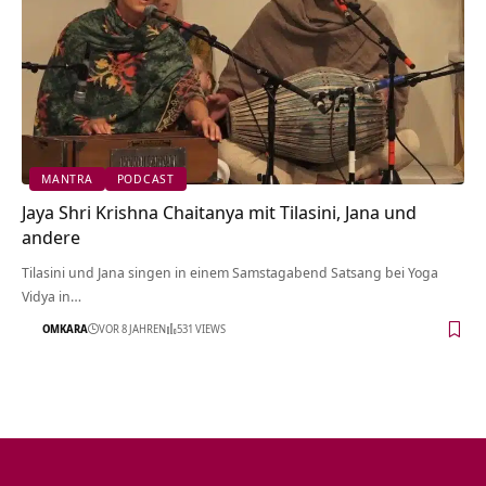
MANTRA
PODCAST
Jaya Shri Krishna Chaitanya mit Tilasini, Jana und
andere
Tilasini und Jana singen in einem Samstagabend Satsang bei Yoga
Vidya in…
OMKARA
VOR 8 JAHREN
531 VIEWS