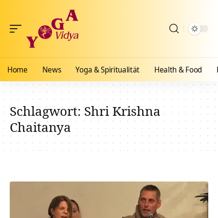
Home
News
Yoga & Spiritualität
Health & Food
Schlagwort:
Shri Krishna
Chaitanya