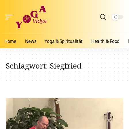
Home
News
Yoga & Spiritualität
Health & Food
Schlagwort:
Siegfried