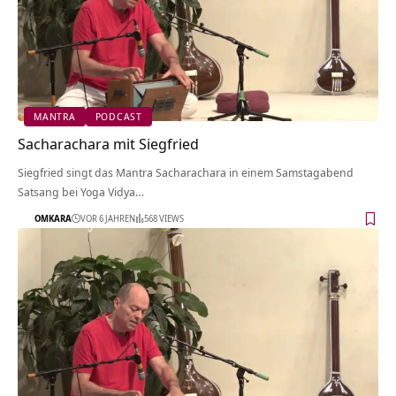
MANTRA
PODCAST
Sacharachara mit Siegfried
Siegfried singt das Mantra Sacharachara in einem Samstagabend
Satsang bei Yoga Vidya…
OMKARA
VOR 6 JAHREN
568 VIEWS