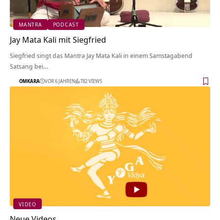
MANTRA
PODCAST
Jay Mata Kali mit Siegfried
Siegfried singt das Mantra Jay Mata Kali in einem Samstagabend
Satsang bei…
OMKARA
VOR 6 JAHREN
782 VIEWS
VIDEO
Neue Videos