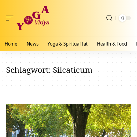
Home
News
Yoga & Spiritualität
Health & Food
Schlagwort:
Silcaticum