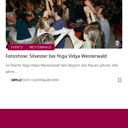
EVENTS
WESTERWALD
Fotoshow: Silvester bei Yoga Vidya Westerwald
So feierte Yoga Vidya Westerwald den Beginn des Neuen Jahres: Alle
Jahre…
SIBYLLE
VOR 12 JAHREN
486 VIEWS