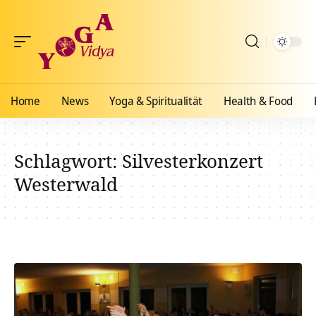
Home
News
Yoga & Spiritualität
Health & Food
Schlagwort:
Silvesterkonzert
Westerwald