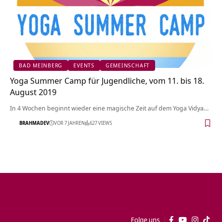
BAD MEINBERG
EVENTS
GEMEINSCHAFT
Yoga Summer Camp für Jugendliche, vom 11. bis 18.
August 2019
In 4 Wochen beginnt wieder eine magische Zeit auf dem Yoga Vidya…
BRAHMADEV
VOR 7 JAHREN
627 VIEWS
Folge uns