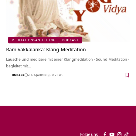
MEDITATIONSANLEITUNG
PODCAST
Ram Vakkalanka: Klang-Meditation
Lausche und meditiere mit einer Klangmeditation - Sound Meditation -
begleitet mit…
OMKARA
VOR 6 JAHREN
537 VIEWS
Folge uns