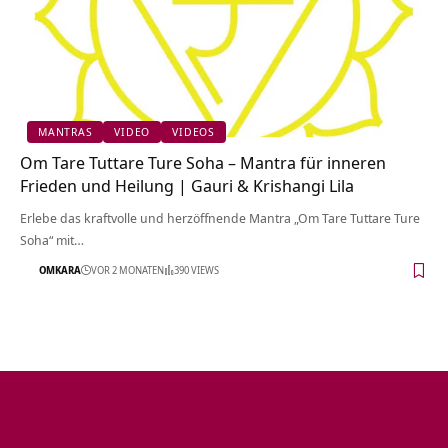
MANTRAS
VIDEO
VIDEOS
Om Tare Tuttare Ture Soha – Mantra für inneren
Frieden und Heilung | Gauri & Krishangi Lila
Erlebe das kraftvolle und herzöffnende Mantra „Om Tare Tuttare Ture
Soha“ mit…
OMKARA
VOR 2 MONATEN
390 VIEWS