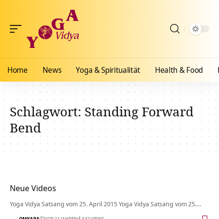
Home
News
Yoga & Spiritualität
Health & Food
Schlagwort:
Standing Forward
Bend
Neue Videos
Yoga Vidya Satsang vom 25. April 2015 Yoga Vidya Satsang vom 25.…
OMKARA
VOR 11 JAHREN
542 VIEWS