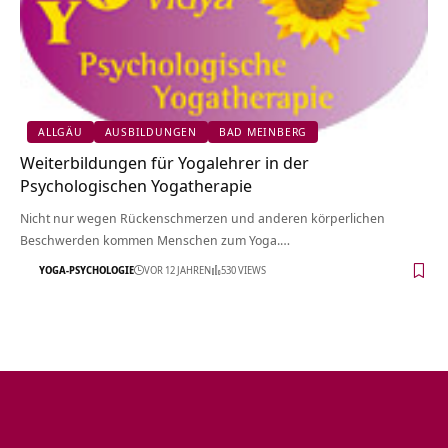
ALLGÄU
AUSBILDUNGEN
BAD MEINBERG
Weiterbildungen für Yogalehrer in der
Psychologischen Yogatherapie
Nicht nur wegen Rückenschmerzen und anderen körperlichen
Beschwerden kommen Menschen zum Yoga.…
YOGA-PSYCHOLOGIE
VOR 12 JAHREN
530 VIEWS